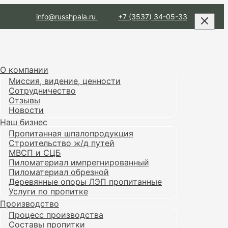
info@russhpala.ru
+7 (3537) 34-05-33
О компании
Миссия, видение, ценности
Сотрудничество
Отзывы
Новости
Наш бизнес
Пропитанная шпалопродукция
Строительство ж/д путей
МВСП и СЦБ
Пиломатериал импрегнированный
Пиломатериал обрезной
Деревянные опоры ЛЭП пропитанные
Услуги по пропитке
Производство
Процесс производства
Составы пропитки