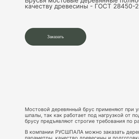
Брусья мостовые деревянные полно
качеству древесины - ГОСТ 28450-2
Заказать
Мостовой деревянный брус применяют при ук
шпалы, так как работает под нагрузкой от п
брусу предъявляют строгие требования по р
В компании РУСШПАЛА можно заказать дерев
параметры, качество древесины и подготовк