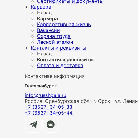
Сертификаты и документы
Карьера
Назад
Карьера
Корпоративная жизнь
Вакансии
Охрана труда
Лесной эталон
Контакты и реквизиты
Назад
Контакты и реквизиты
Оплата и доставка
Контактная информация
Екатеринбург
info@russhpala.ru
Россия, Оренбургская обл., г. Орск ул. Лени
+7 (3537) 34-05-33
+7 (3537) 34-05-44