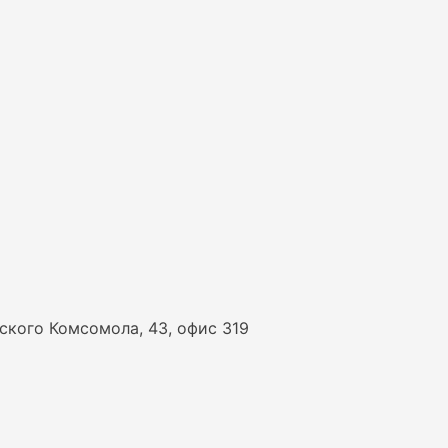
нского Комсомола, 43, офис 319