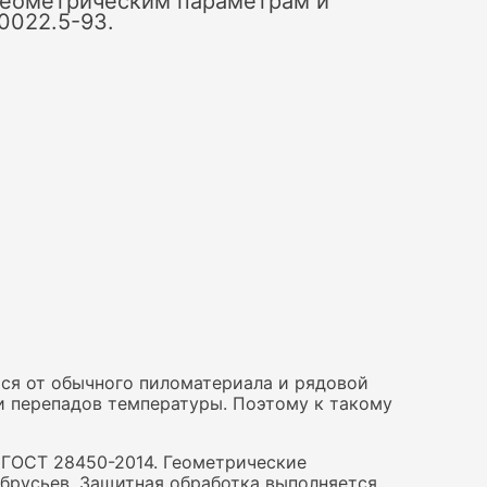
геометрическим параметрам и
0022.5-93.
ся от обычного пиломатериала и рядовой
 и перепадов температуры. Поэтому к такому
 ГОСТ 28450-2014. Геометрические
брусьев. Защитная обработка выполняется